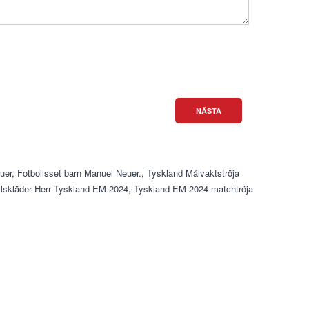
NÄSTA
uer
,
Fotbollsset barn Manuel Neuer.
,
Tyskland Målvaktströja
llskläder Herr Tyskland EM 2024
,
Tyskland EM 2024 matchtröja