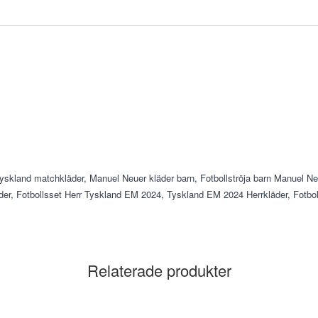
yskland matchkläder
,
Manuel Neuer kläder barn
,
Fotbollströja barn Manuel Ne
der
,
Fotbollsset Herr Tyskland EM 2024
,
Tyskland EM 2024 Herrkläder
,
Fotbo
Relaterade produkter