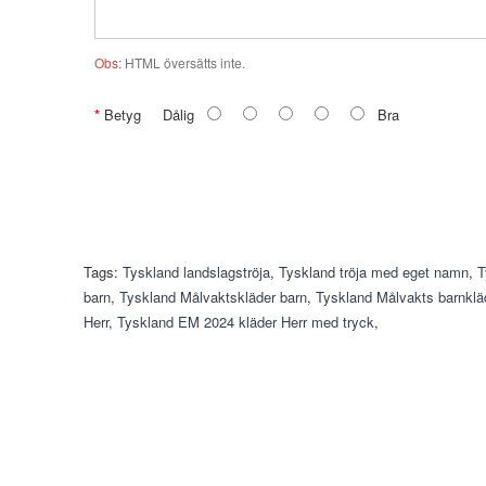
Obs:
HTML översätts inte.
Betyg
Dålig
Bra
Tags:
Tyskland landslagströja
,
Tyskland tröja med eget namn
,
T
barn
,
Tyskland Målvaktskläder barn
,
Tyskland Målvakts barnklä
Herr
,
Tyskland EM 2024 kläder Herr med tryck
,