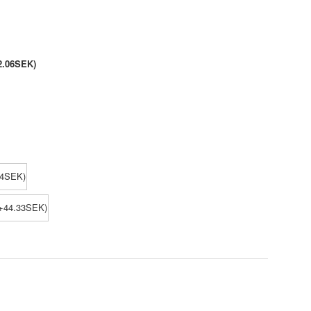
2.06SEK)
84SEK)
(+44.33SEK)