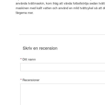
använda tvättmaskin, kom ihåg att vända fotbollströja sedan tvätt
maskinen med kallt vatten och använd en mild tvättcykel så att 
färgerna mer.
Skriv en recension
Ditt namn
Recensioner