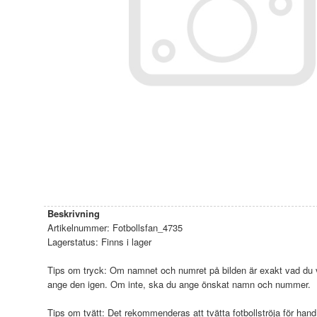
Beskrivning
Artikelnummer:
Fotbollsfan_4735
Lagerstatus:
Finns i lager
Tips om tryck: Om namnet och numret på bilden är exakt vad du vi
ange den igen. Om inte, ska du ange önskat namn och nummer.
Tips om tvätt: Det rekommenderas att tvätta fotbollströja för hand