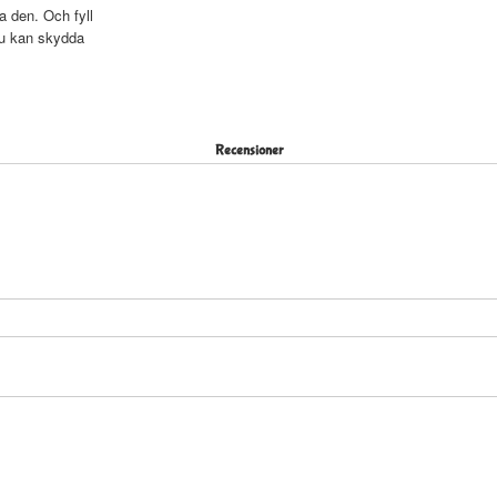
a den. Och fyll
du kan skydda
Recensioner