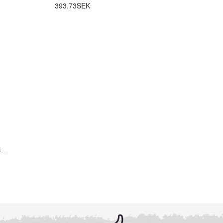
393.73SEK
4