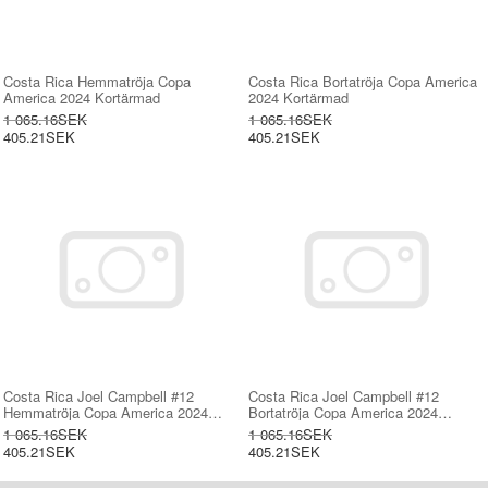
Costa Rica Hemmatröja Copa
Costa Rica Bortatröja Copa America
America 2024 Kortärmad
2024 Kortärmad
1 065.16SEK
1 065.16SEK
405.21SEK
405.21SEK
Costa Rica Joel Campbell #12
Costa Rica Joel Campbell #12
Hemmatröja Copa America 2024
Bortatröja Copa America 2024
Kortärmad
Kortärmad
1 065.16SEK
1 065.16SEK
405.21SEK
405.21SEK