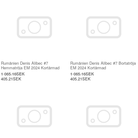
Rumänien Denis Alibec #7
Rumänien Denis Alibec #7 Bortatröja
Hemmatröja EM 2024 Kortärmad
EM 2024 Kortärmad
1 065.16SEK
1 065.16SEK
405.21SEK
405.21SEK