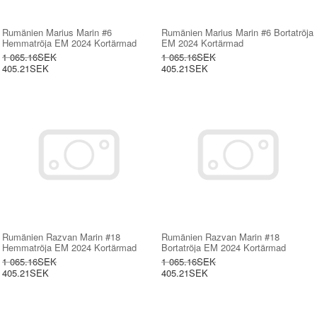
Rumänien Marius Marin #6
Rumänien Marius Marin #6 Bortatröja
Hemmatröja EM 2024 Kortärmad
EM 2024 Kortärmad
1 065.16SEK
1 065.16SEK
405.21SEK
405.21SEK
Rumänien Razvan Marin #18
Rumänien Razvan Marin #18
Hemmatröja EM 2024 Kortärmad
Bortatröja EM 2024 Kortärmad
1 065.16SEK
1 065.16SEK
405.21SEK
405.21SEK