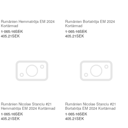
Rumänien Hemmatröja EM 2024
Rumänien Bortatröja EM 2024
Kortärmad
Kortärmad
1 065.16SEK
1 065.16SEK
405.21SEK
405.21SEK
Rumänien Nicolae Stanciu #21
Rumänien Nicolae Stanciu #21
Hemmatröja EM 2024 Kortärmad
Bortatröja EM 2024 Kortärmad
1 065.16SEK
1 065.16SEK
405.21SEK
405.21SEK