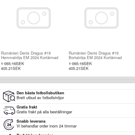
Rumänien Denis Dragus #19
Rumänien Denis Dragus #19
Hemmatröja EM 2024 Kortärmad
Bortatröja EM 2024 Kortärmad
1 065.16SEK
1 065.16SEK
405.21SEK
405.21SEK
Den bästa fotbollsbutiken
Brett utbud av fotbollströjor
Gratis frakt
Gratis frakt på alla beställningar
Snabb leverans
Vi behandlar order inom 24 timmar