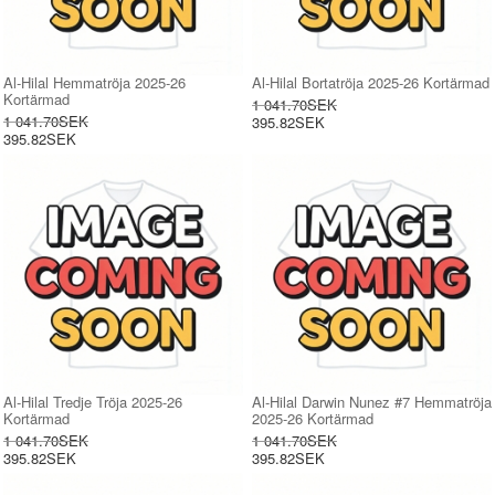
Al-Hilal Hemmatröja 2025-26
Al-Hilal Bortatröja 2025-26 Kortärmad
Kortärmad
1 041.70SEK
1 041.70SEK
395.82SEK
395.82SEK
Al-Hilal Tredje Tröja 2025-26
Al-Hilal Darwin Nunez #7 Hemmatröja
Kortärmad
2025-26 Kortärmad
1 041.70SEK
1 041.70SEK
395.82SEK
395.82SEK