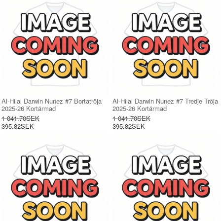
Al-Hilal Darwin Nunez #7 Bortatröja
Al-Hilal Darwin Nunez #7 Tredje Tröja
2025-26 Kortärmad
2025-26 Kortärmad
1 041.70SEK
1 041.70SEK
395.82SEK
395.82SEK