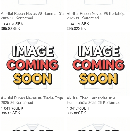
Al-Hilal Ruben Neves #8 Hemmatröja
Al-Hilal Ruben Neves #8 Bortatröja
2025-26 Kortärmad
2025-26 Kortärmad
1 041.70SEK
1 041.70SEK
395.82SEK
395.82SEK
Al-Hilal Ruben Neves #8 Tredje Tröja
Al-Hilal Theo Hernandez #19
2025-26 Kortärmad
Hemmatröja 2025-26 Kortärmad
1 041.70SEK
1 041.70SEK
395.82SEK
395.82SEK