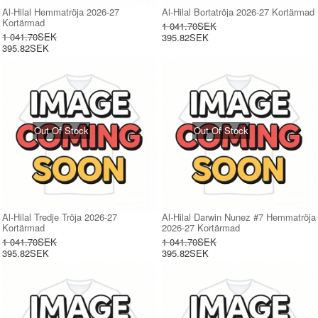
Al-Hilal Hemmatröja 2026-27
Al-Hilal Bortatröja 2026-27 Kortärmad
Kortärmad
1 041.70SEK
1 041.70SEK
395.82SEK
395.82SEK
Out Of Stock
Out Of Stock
Al-Hilal Tredje Tröja 2026-27
Al-Hilal Darwin Nunez #7 Hemmatröja
Kortärmad
2026-27 Kortärmad
1 041.70SEK
1 041.70SEK
395.82SEK
395.82SEK