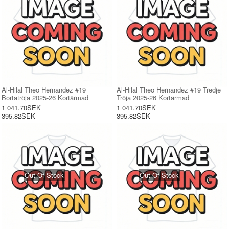
Al-Hilal Theo Hernandez #19
Al-Hilal Theo Hernandez #19 Tredje
Bortatröja 2025-26 Kortärmad
Tröja 2025-26 Kortärmad
1 041.70SEK
1 041.70SEK
395.82SEK
395.82SEK
Out Of Stock
Out Of Stock