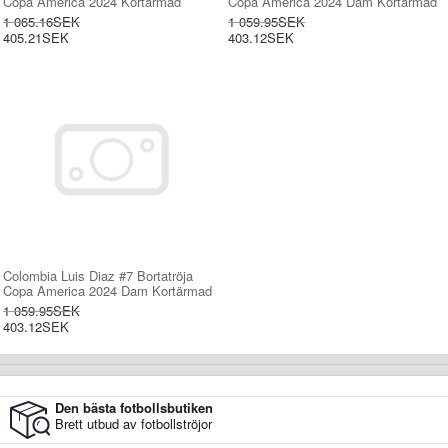
Copa America 2024 Kortärmad
Copa America 2024 Dam Kortärmad
1 065.16SEK
1 059.95SEK
405.21SEK
403.12SEK
Colombia Luis Diaz #7 Bortatröja
Copa America 2024 Dam Kortärmad
1 059.95SEK
403.12SEK
Den bästa fotbollsbutiken
Brett utbud av fotbollströjor