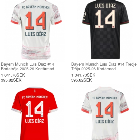
Bayern Munich Luis Diaz #14
Bayern Munich Luis Diaz #14 Tredje
Bortatröja 2025-26 Kortärmad
Tröja 2025-26 Kortärmad
1 041.70SEK
1 041.70SEK
395.82SEK
395.82SEK