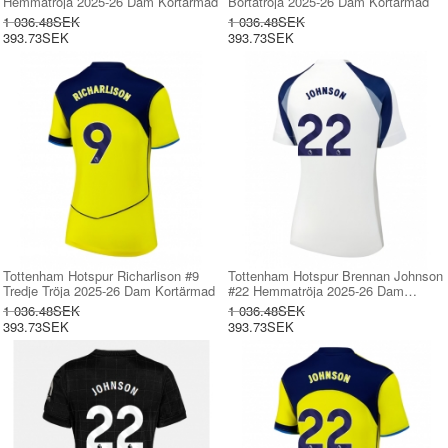
Hemmatröja 2025-26 Dam Kortärmad
Bortatröja 2025-26 Dam Kortärmad
1 036.48SEK
1 036.48SEK
393.73SEK
393.73SEK
Tottenham Hotspur Richarlison #9
Tottenham Hotspur Brennan Johnson
Tredje Tröja 2025-26 Dam Kortärmad
#22 Hemmatröja 2025-26 Dam
Kortärmad
1 036.48SEK
1 036.48SEK
393.73SEK
393.73SEK