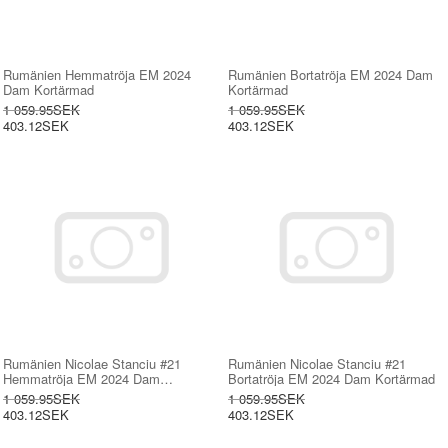
Rumänien Hemmatröja EM 2024
Rumänien Bortatröja EM 2024 Dam
Dam Kortärmad
Kortärmad
1 059.95SEK
1 059.95SEK
403.12SEK
403.12SEK
Rumänien Nicolae Stanciu #21
Rumänien Nicolae Stanciu #21
Hemmatröja EM 2024 Dam
Bortatröja EM 2024 Dam Kortärmad
Kortärmad
1 059.95SEK
1 059.95SEK
403.12SEK
403.12SEK