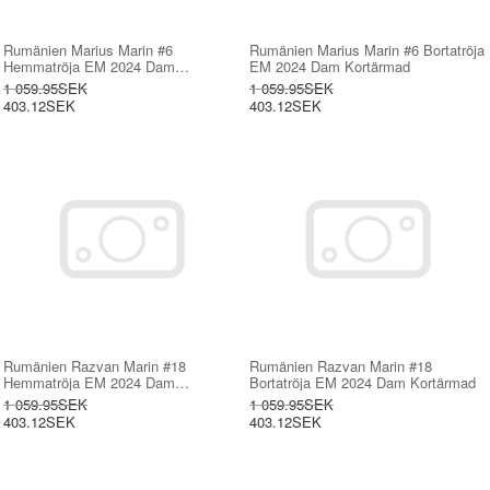
Rumänien Marius Marin #6
Rumänien Marius Marin #6 Bortatröja
Hemmatröja EM 2024 Dam
EM 2024 Dam Kortärmad
Kortärmad
1 059.95SEK
1 059.95SEK
403.12SEK
403.12SEK
Rumänien Razvan Marin #18
Rumänien Razvan Marin #18
Hemmatröja EM 2024 Dam
Bortatröja EM 2024 Dam Kortärmad
Kortärmad
1 059.95SEK
1 059.95SEK
403.12SEK
403.12SEK