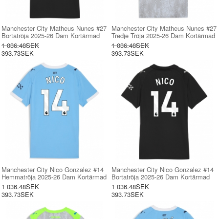
Manchester City Matheus Nunes #27
Manchester City Matheus Nunes #27
Bortatröja 2025-26 Dam Kortärmad
Tredje Tröja 2025-26 Dam Kortärmad
1 036.48SEK
1 036.48SEK
393.73SEK
393.73SEK
Manchester City Nico Gonzalez #14
Manchester City Nico Gonzalez #14
Hemmatröja 2025-26 Dam Kortärmad
Bortatröja 2025-26 Dam Kortärmad
1 036.48SEK
1 036.48SEK
393.73SEK
393.73SEK