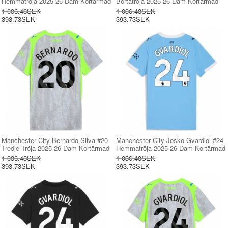
Hemmatröja 2025-26 Dam Kortärmad
Bortatröja 2025-26 Dam Kortärmad
1 036.48SEK
1 036.48SEK
393.73SEK
393.73SEK
Manchester City Bernardo Silva #20
Manchester City Josko Gvardiol #24
Tredje Tröja 2025-26 Dam Kortärmad
Hemmatröja 2025-26 Dam Kortärmad
1 036.48SEK
1 036.48SEK
393.73SEK
393.73SEK