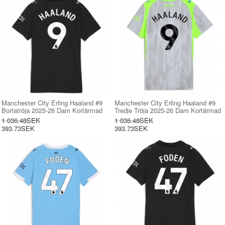
Manchester City Erling Haaland #9
Manchester City Erling Haaland #9
Bortatröja 2025-26 Dam Kortärmad
Tredje Tröja 2025-26 Dam Kortärmad
1 036.48SEK
1 036.48SEK
393.73SEK
393.73SEK