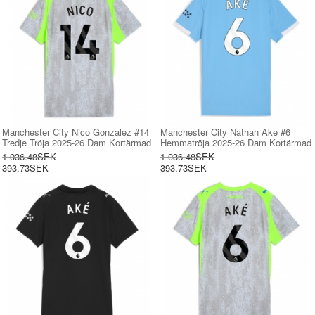
Manchester City Nico Gonzalez #14
Manchester City Nathan Ake #6
Tredje Tröja 2025-26 Dam Kortärmad
Hemmatröja 2025-26 Dam Kortärmad
1 036.48SEK
1 036.48SEK
393.73SEK
393.73SEK