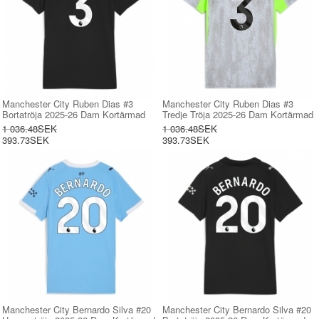
Manchester City Ruben Dias #3
Manchester City Ruben Dias #3
Bortatröja 2025-26 Dam Kortärmad
Tredje Tröja 2025-26 Dam Kortärmad
1 036.48SEK
1 036.48SEK
393.73SEK
393.73SEK
Manchester City Bernardo Silva #20
Manchester City Bernardo Silva #20