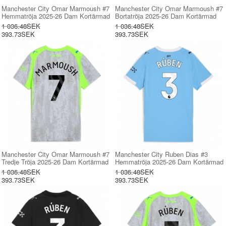
Manchester City Omar Marmoush #7
Manchester City Omar Marmoush #7
Hemmatröja 2025-26 Dam Kortärmad
Bortatröja 2025-26 Dam Kortärmad
1 036.48SEK
1 036.48SEK
393.73SEK
393.73SEK
Manchester City Omar Marmoush #7
Manchester City Ruben Dias #3
Tredje Tröja 2025-26 Dam Kortärmad
Hemmatröja 2025-26 Dam Kortärmad
1 036.48SEK
1 036.48SEK
393.73SEK
393.73SEK