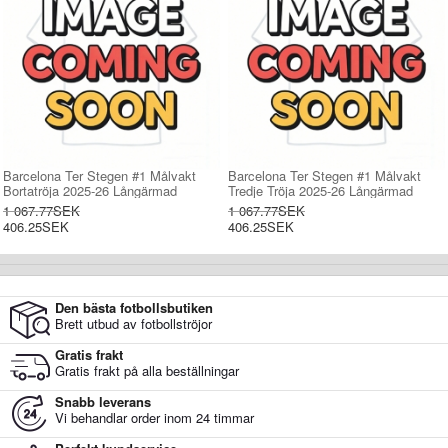
Barcelona Ter Stegen #1 Målvakt
Barcelona Ter Stegen #1 Målvakt
Bortatröja 2025-26 Långärmad
Tredje Tröja 2025-26 Långärmad
1 067.77SEK
1 067.77SEK
406.25SEK
406.25SEK
Den bästa fotbollsbutiken
Brett utbud av fotbollströjor
Gratis frakt
Gratis frakt på alla beställningar
Snabb leverans
Vi behandlar order inom 24 timmar