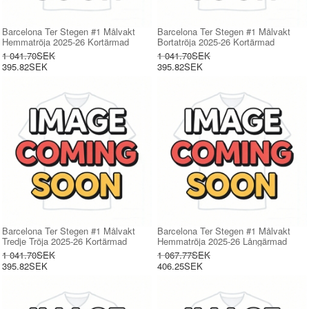
Barcelona Ter Stegen #1 Målvakt
Barcelona Ter Stegen #1 Målvakt
Hemmatröja 2025-26 Kortärmad
Bortatröja 2025-26 Kortärmad
1 041.70SEK
1 041.70SEK
395.82SEK
395.82SEK
Barcelona Ter Stegen #1 Målvakt
Barcelona Ter Stegen #1 Målvakt
Tredje Tröja 2025-26 Kortärmad
Hemmatröja 2025-26 Långärmad
1 041.70SEK
1 067.77SEK
395.82SEK
406.25SEK