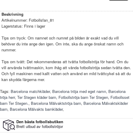
Beskrivning
Artikelnummer:
Fotbollsfan_81
Lagerstatus:
Finns i lager
Tips om tryck: Om namnet och numret på bilden är exakt vad du vill
behöver du inte ange den igen. Om inte, ska du ange önskat namn och
nummer.
Tips om tvätt: Det rekommenderas att tvätta fotbollströja för hand. Om du
vill använda tvättmaskin, kom ihåg att vända fotbollströja sedan tvätta den.
Och fyll maskinen med kallt vatten och använd en mild tvättcykel så att du
kan skydda färgerna mer.
Tags:
Barcelona matchkläder
,
Barcelona tröja med eget namn
,
Barcelona
tröja herr
,
Ter Stegen kläder barn
,
Fotbollströja barn Ter Stegen
,
Fotbollsset
barn Ter Stegen.
,
Barcelona Målvaktströja barn
,
Barcelona Målvaktskläder
barn
,
Barcelona Målvakts barnkläder
,
Den bästa fotbollsbutiken
Brett utbud av fotbollströjor