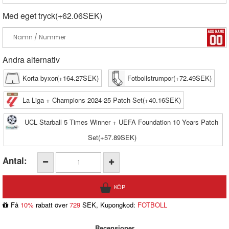
Med eget tryck(+62.06SEK)
Andra alternativ
Korta byxor(+164.27SEK)
Fotbollstrumpor(+72.49SEK)
La Liga + Champions 2024-25 Patch Set(+40.16SEK)
UCL Starball 5 Times Winner + UEFA Foundation 10 Years Patch
Set(+57.89SEK)
Antal:
Få
10%
rabatt över
729
SEK, Kupongkod:
FOTBOLL
Recensioner