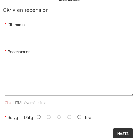
Skriv en recension
Ditt namn
Recensioner
Obs:
HTML översätts inte.
Betyg
Dålig
Bra
NÄSTA