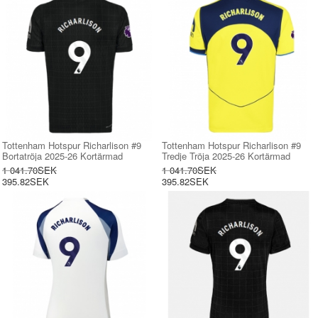
Tottenham Hotspur Richarlison #9
Tottenham Hotspur Richarlison #9
Bortatröja 2025-26 Kortärmad
Tredje Tröja 2025-26 Kortärmad
1 041.70SEK
1 041.70SEK
395.82SEK
395.82SEK