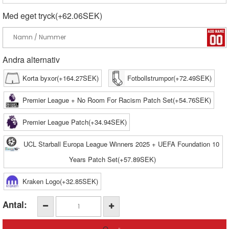
Med eget tryck(+62.06SEK)
Andra alternativ
Korta byxor(+164.27SEK)
Fotbollstrumpor(+72.49SEK)
Premier League + No Room For Racism Patch Set(+54.76SEK)
Premier League Patch(+34.94SEK)
UCL Starball Europa League Winners 2025 + UEFA Foundation 10
Years Patch Set(+57.89SEK)
Kraken Logo(+32.85SEK)
Antal: