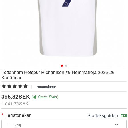
Tottenham Hotspur Richarlison #9 Hemmatröja 2025-26
Kortärmad
|
recensioner
395.82SEK
(
Gratis Frakt
)
1 041.70SEK
Herrstorlekar
Storleksguiden