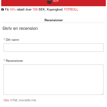
Få
10%
rabatt över
729
SEK, Kupongkod:
FOTBOLL
Recensioner
Skriv en recension
Ditt namn
Recensioner
Obs:
HTML översätts inte.