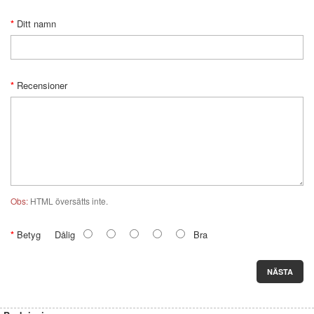
Ditt namn
Recensioner
Obs:
HTML översätts inte.
Betyg
Dålig
Bra
NÄSTA