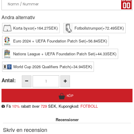
Andra alternativ
Korta byxor(+164.27SEK)
Fotbollstrumpor(+72.49SEK)
Euro 2024 + UEFA Foundation Patch Set(+56.84SEK)
Nations League + UEFA Foundation Patch Set(+44.33SEK)
World Cup 2026 Qualifiers Patch(+34.94SEK)
Antal:
Få
10%
rabatt över
729
SEK, Kupongkod:
FOTBOLL
Recensioner
Skriv en recension