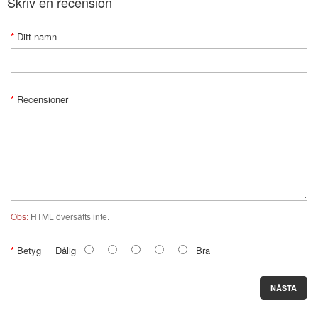
Skriv en recension
Ditt namn
Recensioner
Obs:
HTML översätts inte.
Betyg
Dålig
Bra
NÄSTA