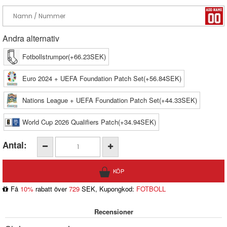
Andra alternativ
Fotbollstrumpor(+66.23SEK)
Euro 2024 + UEFA Foundation Patch Set(+56.84SEK)
Nations League + UEFA Foundation Patch Set(+44.33SEK)
World Cup 2026 Qualifiers Patch(+34.94SEK)
Antal:
Få
10%
rabatt över
729
SEK, Kupongkod:
FOTBOLL
Recensioner