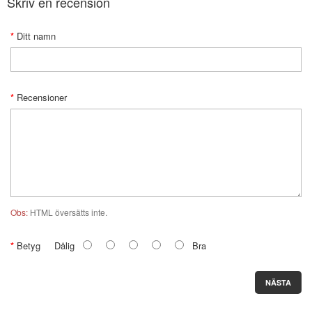
Skriv en recension
Ditt namn
Recensioner
Obs:
HTML översätts inte.
Betyg
Dålig
Bra
NÄSTA