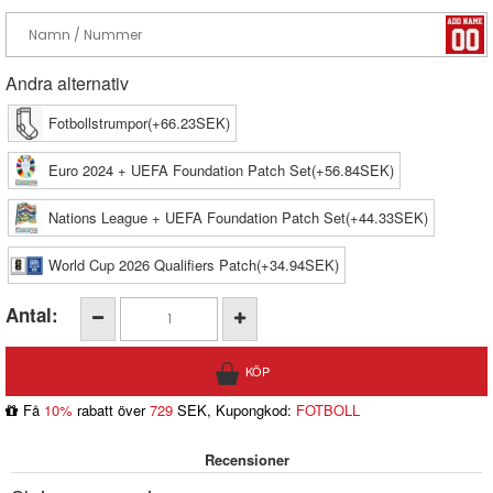
Andra alternativ
Fotbollstrumpor(+66.23SEK)
Euro 2024 + UEFA Foundation Patch Set(+56.84SEK)
Nations League + UEFA Foundation Patch Set(+44.33SEK)
World Cup 2026 Qualifiers Patch(+34.94SEK)
Antal:
Få
10%
rabatt över
729
SEK, Kupongkod:
FOTBOLL
Recensioner