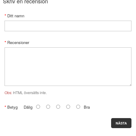
Skriv en recension
Ditt namn
Recensioner
Obs:
HTML översätts inte.
Betyg
Dålig
Bra
NÄSTA