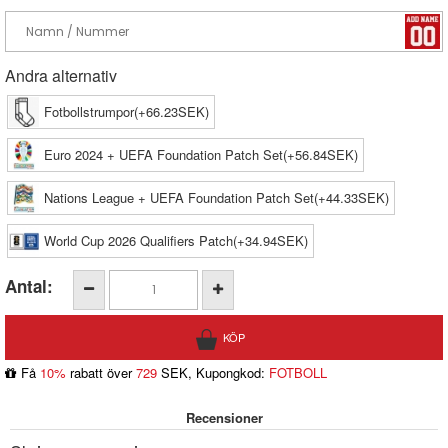
Andra alternativ
Fotbollstrumpor(+66.23SEK)
Euro 2024 + UEFA Foundation Patch Set(+56.84SEK)
Nations League + UEFA Foundation Patch Set(+44.33SEK)
World Cup 2026 Qualifiers Patch(+34.94SEK)
Antal:
Få
10%
rabatt över
729
SEK, Kupongkod:
FOTBOLL
Recensioner