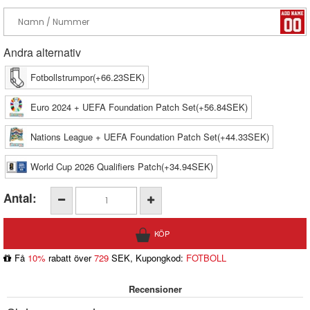
Andra alternativ
Fotbollstrumpor(+66.23SEK)
Euro 2024 + UEFA Foundation Patch Set(+56.84SEK)
Nations League + UEFA Foundation Patch Set(+44.33SEK)
World Cup 2026 Qualifiers Patch(+34.94SEK)
Antal:
Få
10%
rabatt över
729
SEK, Kupongkod:
FOTBOLL
Recensioner