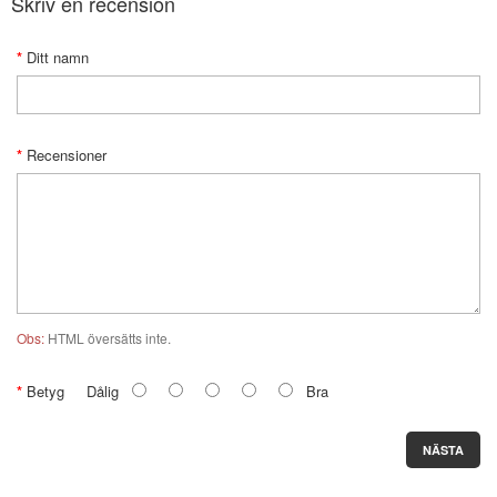
Skriv en recension
Ditt namn
Recensioner
Obs:
HTML översätts inte.
Betyg
Dålig
Bra
NÄSTA