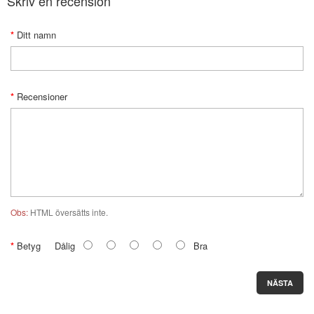
Skriv en recension
Ditt namn
Recensioner
Obs:
HTML översätts inte.
Betyg
Dålig
Bra
NÄSTA