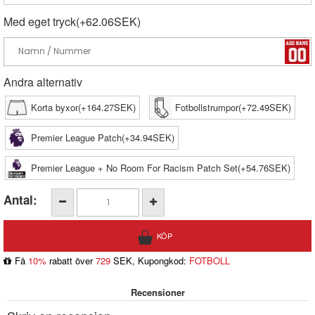
Med eget tryck(+62.06SEK)
Andra alternativ
Korta byxor(+164.27SEK)
Fotbollstrumpor(+72.49SEK)
Premier League Patch(+34.94SEK)
Premier League + No Room For Racism Patch Set(+54.76SEK)
Antal:
Få
10%
rabatt över
729
SEK, Kupongkod:
FOTBOLL
Recensioner