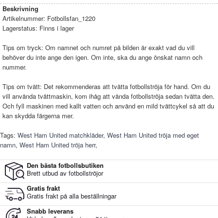
Beskrivning
Artikelnummer:
Fotbollsfan_1220
Lagerstatus:
Finns i lager
Tips om tryck: Om namnet och numret på bilden är exakt vad du vill
behöver du inte ange den igen. Om inte, ska du ange önskat namn och
nummer.
Tips om tvätt: Det rekommenderas att tvätta fotbollströja för hand. Om du
vill använda tvättmaskin, kom ihåg att vända fotbollströja sedan tvätta den.
Och fyll maskinen med kallt vatten och använd en mild tvättcykel så att du
kan skydda färgerna mer.
Tags:
West Ham United matchkläder
,
West Ham United tröja med eget
namn
,
West Ham United tröja herr
,
Den bästa fotbollsbutiken
Brett utbud av fotbollströjor
Gratis frakt
Gratis frakt på alla beställningar
Snabb leverans