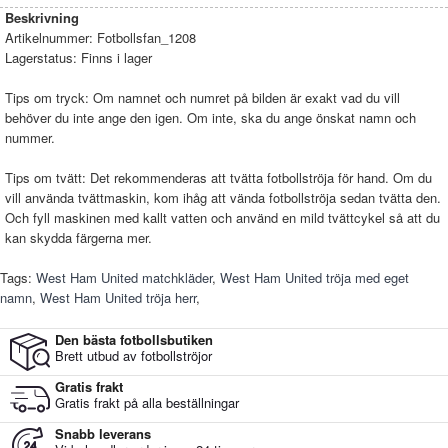
Beskrivning
Artikelnummer:
Fotbollsfan_1208
Lagerstatus:
Finns i lager
Tips om tryck: Om namnet och numret på bilden är exakt vad du vill
behöver du inte ange den igen. Om inte, ska du ange önskat namn och
nummer.
Tips om tvätt: Det rekommenderas att tvätta fotbollströja för hand. Om du
vill använda tvättmaskin, kom ihåg att vända fotbollströja sedan tvätta den.
Och fyll maskinen med kallt vatten och använd en mild tvättcykel så att du
kan skydda färgerna mer.
Tags:
West Ham United matchkläder
,
West Ham United tröja med eget
namn
,
West Ham United tröja herr
,
Den bästa fotbollsbutiken
Brett utbud av fotbollströjor
Gratis frakt
Gratis frakt på alla beställningar
Snabb leverans