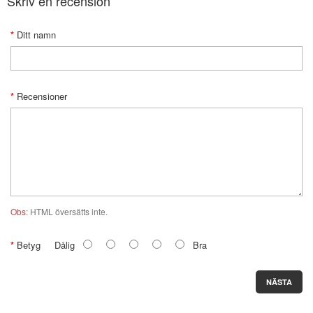
Skriv en recension
Ditt namn
Recensioner
Obs:
HTML översätts inte.
Betyg
Dålig
Bra
NÄSTA