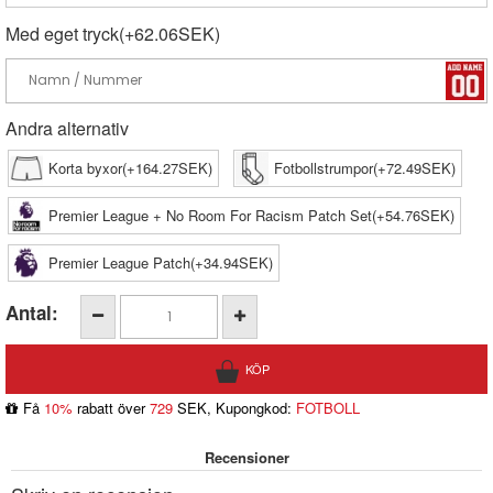
Med eget tryck(+62.06SEK)
Andra alternativ
Korta byxor(+164.27SEK)
Fotbollstrumpor(+72.49SEK)
Premier League + No Room For Racism Patch Set(+54.76SEK)
Premier League Patch(+34.94SEK)
Antal:
Få
10%
rabatt över
729
SEK, Kupongkod:
FOTBOLL
Recensioner