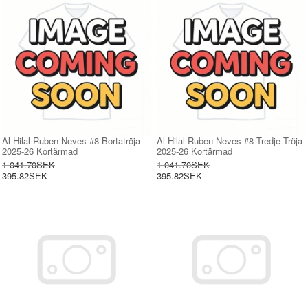
Al-Hilal Ruben Neves #8 Bortatröja
Al-Hilal Ruben Neves #8 Tredje Tröja
2025-26 Kortärmad
2025-26 Kortärmad
1 041.70SEK
1 041.70SEK
395.82SEK
395.82SEK