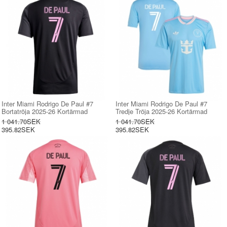
Inter Miami Rodrigo De Paul #7
Inter Miami Rodrigo De Paul #7
Bortatröja 2025-26 Kortärmad
Tredje Tröja 2025-26 Kortärmad
1 041.70SEK
1 041.70SEK
395.82SEK
395.82SEK