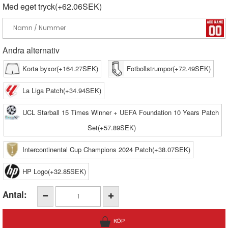
Med eget tryck(+62.06SEK)
Andra alternativ
Korta byxor(+164.27SEK)
Fotbollstrumpor(+72.49SEK)
La Liga Patch(+34.94SEK)
UCL Starball 15 Times Winner + UEFA Foundation 10 Years Patch
Set(+57.89SEK)
Intercontinental Cup Champions 2024 Patch(+38.07SEK)
HP Logo(+32.85SEK)
Antal: