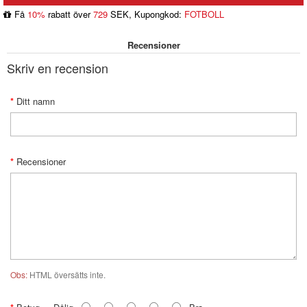
Få
10%
rabatt över
729
SEK, Kupongkod:
FOTBOLL
Recensioner
Skriv en recension
Ditt namn
Recensioner
Obs:
HTML översätts inte.