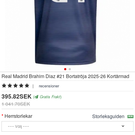
Real Madrid Brahim Diaz #21 Bortatröja 2025-26 Kortärmad
|
recensioner
395.82SEK
(
Gratis Frakt
)
1 041.70SEK
Herrstorlekar
Storleksguiden