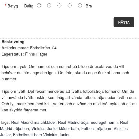
Betyg
Dålig
Bra
NÄSTA
Beskrivning
Artikelnummer:
Fotbollsfan_24
Lagerstatus:
Finns i lager
Tips om tryck: Om namnet och numret på bilden är exakt vad du vill
behöver du inte ange den igen. Om inte, ska du ange önskat namn och
nummer.
Tips om tvätt: Det rekommenderas att tvätta fotbollströja för hand. Om du
vill använda tvättmaskin, kom ihåg att vända fotbollströja sedan tvätta den.
Och fyll maskinen med kallt vatten och använd en mild tvättcykel så att du
kan skydda färgerna mer.
Tags:
Real Madrid matchkläder
,
Real Madrid tröja med eget namn
,
Real
Madrid tröja herr
,
Vinicius Junior kläder barn
,
Fotbollströja barn Vinicius
Junior
,
Fotbollsset barn Vinicius Junior.
,