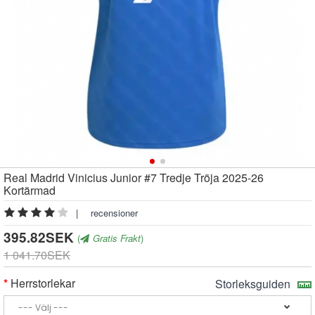
Real Madrid Vinicius Junior #7 Tredje Tröja 2025-26
Kortärmad
|
recensioner
395.82SEK
(
Gratis Frakt
)
1 041.70SEK
Herrstorlekar
Storleksguiden