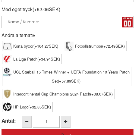
Med eget tryck(+62.06SEK)
Andra alternativ
Korta byxor(+164.27SEK)
Fotbollstrumpor(+72.49SEK)
La Liga Patch(+34.94SEK)
UCL Starball 15 Times Winner + UEFA Foundation 10 Years Patch
Set(+57.89SEK)
Intercontinental Cup Champions 2024 Patch(+38.07SEK)
HP Logo(+32.85SEK)
Antal: