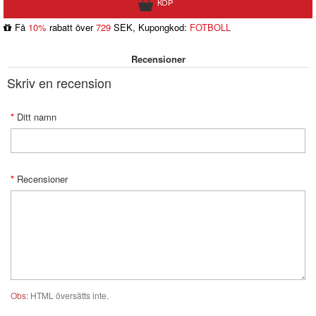
Få
10%
rabatt över
729
SEK, Kupongkod:
FOTBOLL
Recensioner
Skriv en recension
Ditt namn
Recensioner
Obs:
HTML översätts inte.