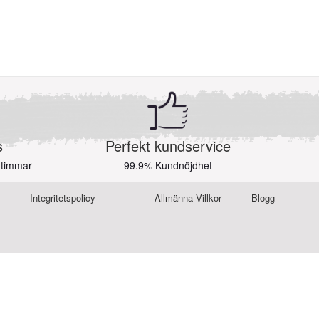
s
Perfekt kundservice
 timmar
99.9% Kundnöjdhet
Integritetspolicy
Allmänna Villkor
Blogg