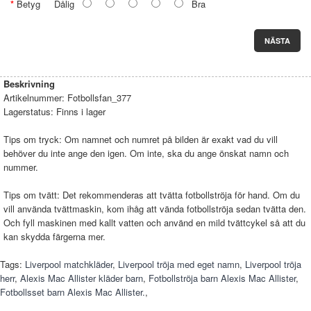
Betyg
Dålig
Bra
NÄSTA
Beskrivning
Artikelnummer:
Fotbollsfan_377
Lagerstatus:
Finns i lager
Tips om tryck: Om namnet och numret på bilden är exakt vad du vill
behöver du inte ange den igen. Om inte, ska du ange önskat namn och
nummer.
Tips om tvätt: Det rekommenderas att tvätta fotbollströja för hand. Om du
vill använda tvättmaskin, kom ihåg att vända fotbollströja sedan tvätta den.
Och fyll maskinen med kallt vatten och använd en mild tvättcykel så att du
kan skydda färgerna mer.
Tags:
Liverpool matchkläder
,
Liverpool tröja med eget namn
,
Liverpool tröja
herr
,
Alexis Mac Allister kläder barn
,
Fotbollströja barn Alexis Mac Allister
,
Fotbollsset barn Alexis Mac Allister.
,