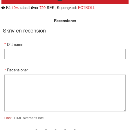
Få
10%
rabatt över
729
SEK, Kupongkod:
FOTBOLL
Recensioner
Skriv en recension
Ditt namn
Recensioner
Obs:
HTML översätts inte.