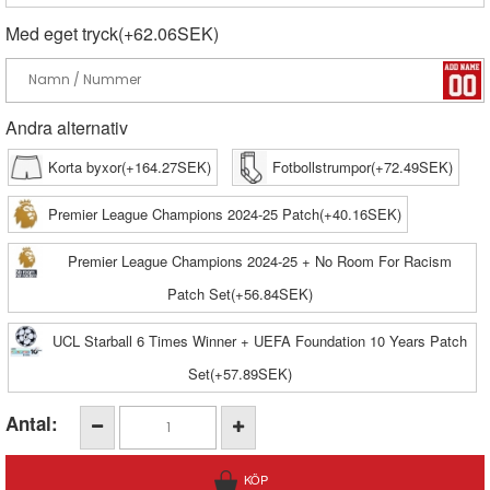
Med eget tryck(+62.06SEK)
Andra alternativ
Korta byxor(+164.27SEK)
Fotbollstrumpor(+72.49SEK)
Premier League Champions 2024-25 Patch(+40.16SEK)
Premier League Champions 2024-25 + No Room For Racism
Patch Set(+56.84SEK)
UCL Starball 6 Times Winner + UEFA Foundation 10 Years Patch
Set(+57.89SEK)
Antal: