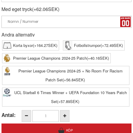
Med eget tryck(+62.06SEK)
Andra alternativ
Korta byxor(+164.27SEK)
Fotbollstrumpor(+72.49SEK)
Premier League Champions 2024-25 Patch(+40.16SEK)
Premier League Champions 2024-25 + No Room For Racism
Patch Set(+56.84SEK)
UCL Starball 6 Times Winner + UEFA Foundation 10 Years Patch
Set(+57.89SEK)
Antal: