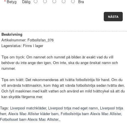
Betyg
Dålig
Bra
NÄSTA
Beskrivning
Artikelnummer:
Fotbollsfan_376
Lagerstatus:
Finns i lager
Tips om tryck: Om namnet och numret på bilden är exakt vad du vill
behöver du inte ange den igen. Om inte, ska du ange önskat namn och
nummer.
Tips om tvätt: Det rekommenderas att tvätta fotbollströja för hand. Om du
vill använda tvättmaskin, kom ihåg att vända fotbollströja sedan tvätta den.
Och fyll maskinen med kallt vatten och använd en mild tvättcykel så att du
kan skydda färgerna mer.
Tags:
Liverpool matchkläder
,
Liverpool tröja med eget namn
,
Liverpool tröja
herr
,
Alexis Mac Allister kläder barn
,
Fotbollströja barn Alexis Mac Allister
,
Fotbollsset barn Alexis Mac Allister.
,