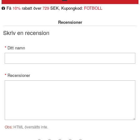
Få
10%
rabatt över
729
SEK, Kupongkod:
FOTBOLL
Recensioner
Skriv en recension
Ditt namn
Recensioner
Obs:
HTML översätts inte.