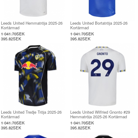
Leeds United Hemmatröja 2025-26
Leeds United Bortatröja 2025-26
Kortärmad
Kortärmad
1 041.70SEK
1 041.70SEK
395.82SEK
395.82SEK
Leeds United Tredje Tröja 2025-26
Leeds United Wilfried Gnonto #29
Kortärmad
Hemmatröja 2025-26 Kortärmad
1 041.70SEK
1 041.70SEK
395.82SEK
395.82SEK