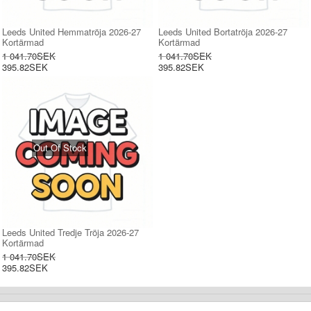
Leeds United Hemmatröja 2026-27
Leeds United Bortatröja 2026-27
Kortärmad
Kortärmad
1 041.70SEK
1 041.70SEK
395.82SEK
395.82SEK
Out Of Stock
Leeds United Tredje Tröja 2026-27
Kortärmad
1 041.70SEK
395.82SEK