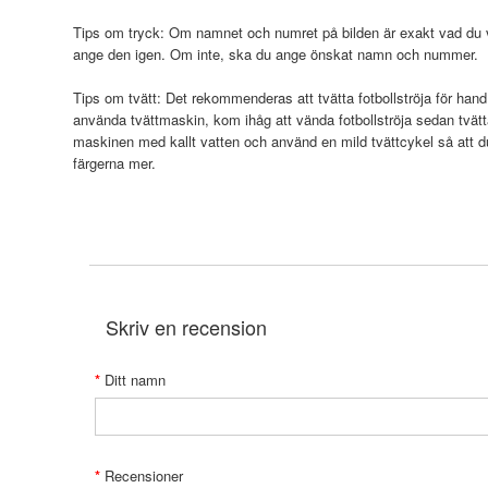
Tips om tryck: Om namnet och numret på bilden är exakt vad du vi
ange den igen. Om inte, ska du ange önskat namn och nummer.
Tips om tvätt: Det rekommenderas att tvätta fotbollströja för hand
använda tvättmaskin, kom ihåg att vända fotbollströja sedan tvätt
maskinen med kallt vatten och använd en mild tvättcykel så att 
färgerna mer.
Skriv en recension
Ditt namn
Recensioner