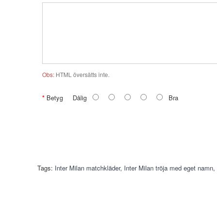
Obs:
HTML översätts inte.
Betyg
Dålig
Bra
Tags:
Inter Milan matchkläder
,
Inter Milan tröja med eget namn
,