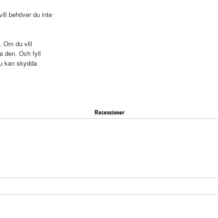
ll behöver du inte
. Om du vill
a den. Och fyll
du kan skydda
Recensioner