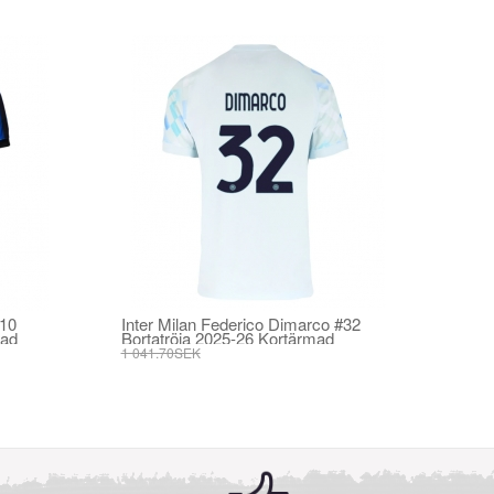
#10
Inter Milan Federico Dimarco #32
mad
Bortatröja 2025-26 Kortärmad
1 041.70SEK
395.82SEK