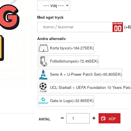
Med eget tryck
(+6
Andra alternativ
Korta byxor(+164.27SEK)
Fotbollstrumpor(+72.49SEK)
Serie A + U-Power Patch Set(+55.80SEK)
UCL Starball + UEFA Foundation 10 Years Pat
Gate.io Logo(+32.85SEK)
ANTAL