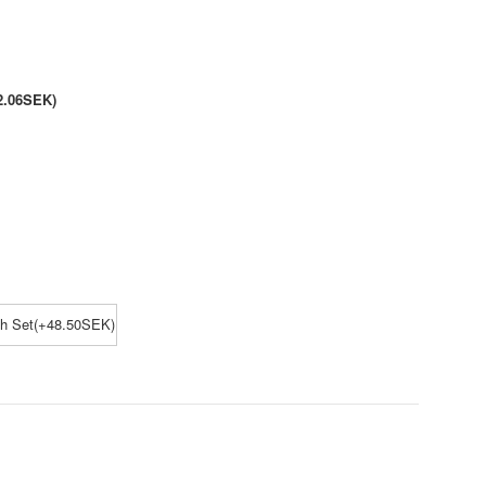
2.06SEK)
ch Set(+48.50SEK)