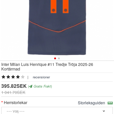
Inter Milan Luis Henrique #11 Tredje Tröja 2025-26
Kortärmad
|
recensioner
395.82SEK
(
Gratis Frakt
)
1 041.70SEK
Herrstorlekar
Storleksguiden