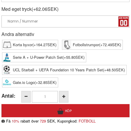
Med eget tryck(+62.06SEK)
Andra alternativ
Korta byxor(+164.27SEK)
Fotbollstrumpor(+72.49SEK)
Serie A + U-Power Patch Set(+55.80SEK)
UCL Starball + UEFA Foundation 10 Years Patch Set(+48.50SEK)
Gate.io Logo(+32.85SEK)
Antal:
Få
10%
rabatt över
729
SEK, Kupongkod:
FOTBOLL