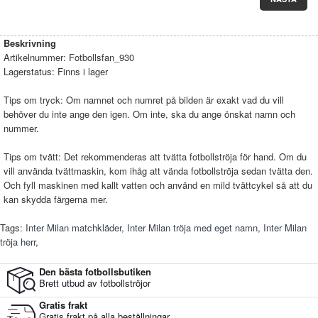
Beskrivning
Artikelnummer:
Fotbollsfan_930
Lagerstatus:
Finns i lager
Tips om tryck: Om namnet och numret på bilden är exakt vad du vill
behöver du inte ange den igen. Om inte, ska du ange önskat namn och
nummer.
Tips om tvätt: Det rekommenderas att tvätta fotbollströja för hand. Om du
vill använda tvättmaskin, kom ihåg att vända fotbollströja sedan tvätta den.
Och fyll maskinen med kallt vatten och använd en mild tvättcykel så att du
kan skydda färgerna mer.
Tags:
Inter Milan matchkläder
,
Inter Milan tröja med eget namn
,
Inter Milan
tröja herr
,
Den bästa fotbollsbutiken
Brett utbud av fotbollströjor
Gratis frakt
Gratis frakt på alla beställningar