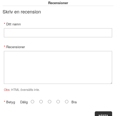
Recensioner
Skriv en recension
Ditt namn
Recensioner
Obs:
HTML översätts inte.
Betyg
Dålig
Bra
NÄSTA