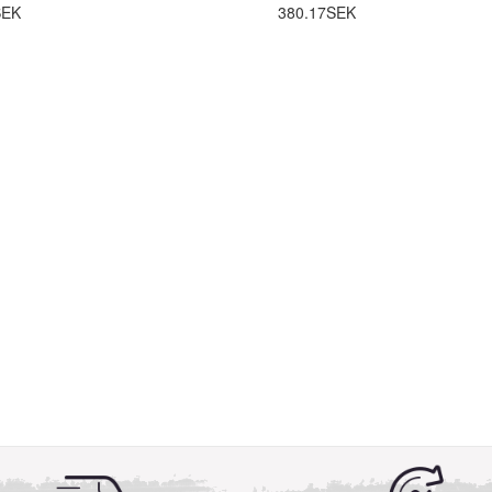
SEK
380.17SEK