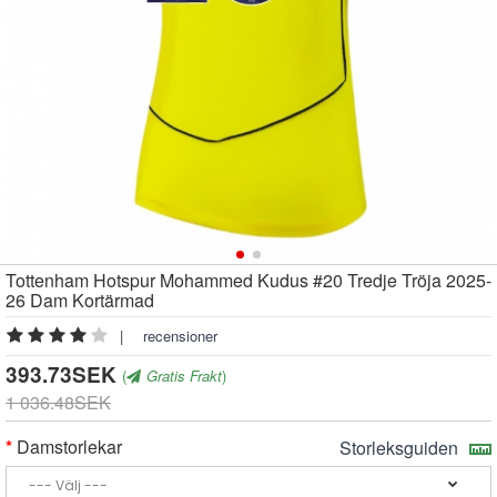
Tottenham Hotspur Mohammed Kudus #20 Tredje Tröja 2025-
26 Dam Kortärmad
|
recensioner
393.73SEK
(
Gratis Frakt
)
1 036.48SEK
Damstorlekar
Storleksguiden