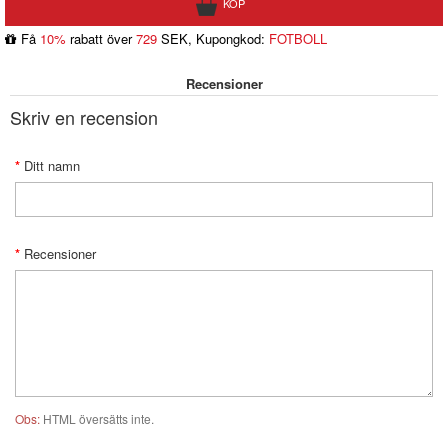
Få
10%
rabatt över
729
SEK, Kupongkod:
FOTBOLL
Recensioner
Skriv en recension
Ditt namn
Recensioner
Obs:
HTML översätts inte.