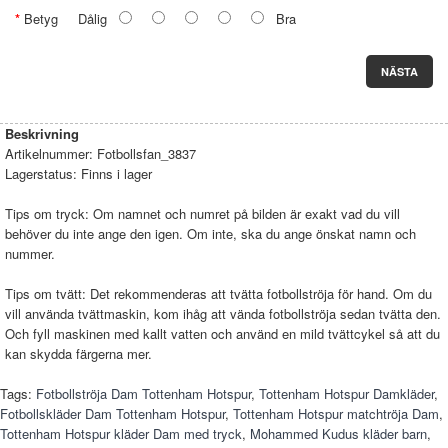
Betyg
Dålig
Bra
NÄSTA
Beskrivning
Artikelnummer:
Fotbollsfan_3837
Lagerstatus:
Finns i lager
Tips om tryck: Om namnet och numret på bilden är exakt vad du vill
behöver du inte ange den igen. Om inte, ska du ange önskat namn och
nummer.
Tips om tvätt: Det rekommenderas att tvätta fotbollströja för hand. Om du
vill använda tvättmaskin, kom ihåg att vända fotbollströja sedan tvätta den.
Och fyll maskinen med kallt vatten och använd en mild tvättcykel så att du
kan skydda färgerna mer.
Tags:
Fotbollströja Dam Tottenham Hotspur
,
Tottenham Hotspur Damkläder
,
Fotbollskläder Dam Tottenham Hotspur
,
Tottenham Hotspur matchtröja Dam
,
Tottenham Hotspur kläder Dam med tryck
,
Mohammed Kudus kläder barn
,