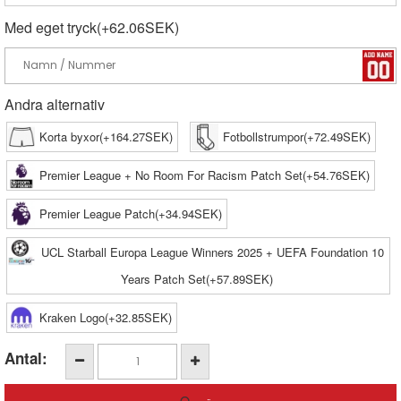
Med eget tryck(+62.06SEK)
Andra alternativ
Korta byxor(+164.27SEK)
Fotbollstrumpor(+72.49SEK)
Premier League + No Room For Racism Patch Set(+54.76SEK)
Premier League Patch(+34.94SEK)
UCL Starball Europa League Winners 2025 + UEFA Foundation 10
Years Patch Set(+57.89SEK)
Kraken Logo(+32.85SEK)
Antal: