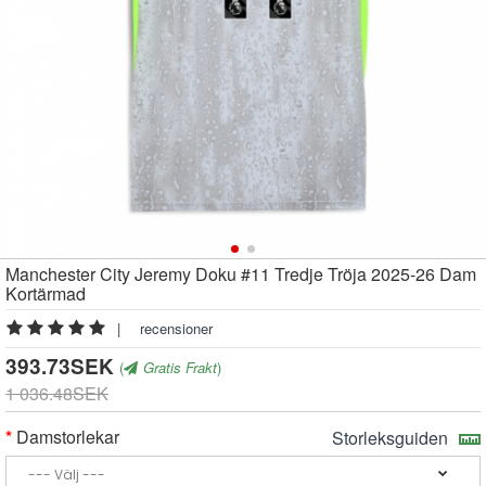
Manchester City Jeremy Doku #11 Tredje Tröja 2025-26 Dam
Kortärmad
|
recensioner
393.73SEK
(
Gratis Frakt
)
1 036.48SEK
Damstorlekar
Storleksguiden