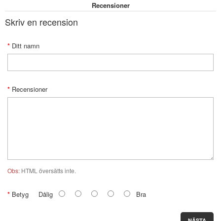
Recensioner
Skriv en recension
Ditt namn
Recensioner
Obs:
HTML översätts inte.
Betyg
Dålig
Bra
NÄSTA