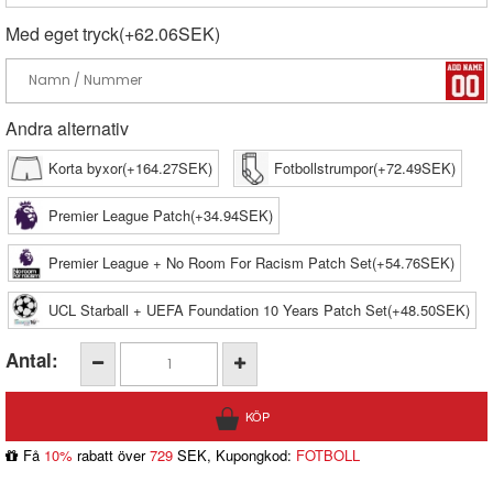
Med eget tryck(+62.06SEK)
Andra alternativ
Korta byxor(+164.27SEK)
Fotbollstrumpor(+72.49SEK)
Premier League Patch(+34.94SEK)
Premier League + No Room For Racism Patch Set(+54.76SEK)
UCL Starball + UEFA Foundation 10 Years Patch Set(+48.50SEK)
Antal:
Få
10%
rabatt över
729
SEK, Kupongkod:
FOTBOLL