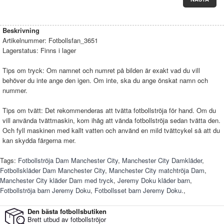
Beskrivning
Artikelnummer:
Fotbollsfan_3651
Lagerstatus:
Finns i lager
Tips om tryck: Om namnet och numret på bilden är exakt vad du vill
behöver du inte ange den igen. Om inte, ska du ange önskat namn och
nummer.
Tips om tvätt: Det rekommenderas att tvätta fotbollströja för hand. Om du
vill använda tvättmaskin, kom ihåg att vända fotbollströja sedan tvätta den.
Och fyll maskinen med kallt vatten och använd en mild tvättcykel så att du
kan skydda färgerna mer.
Tags:
Fotbollströja Dam Manchester City
,
Manchester City Damkläder
,
Fotbollskläder Dam Manchester City
,
Manchester City matchtröja Dam
,
Manchester City kläder Dam med tryck
,
Jeremy Doku kläder barn
,
Fotbollströja barn Jeremy Doku
,
Fotbollsset barn Jeremy Doku.
,
Den bästa fotbollsbutiken
Brett utbud av fotbollströjor