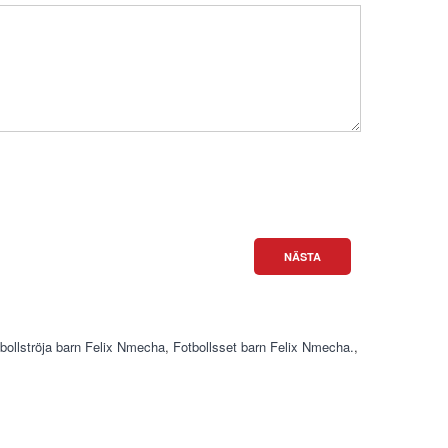
NÄSTA
bollströja barn Felix Nmecha
,
Fotbollsset barn Felix Nmecha.
,