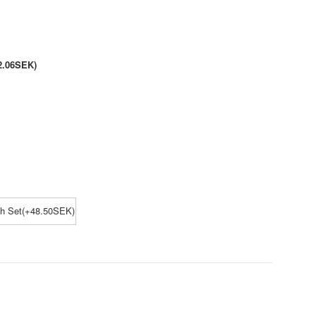
2.06SEK)
ch Set(+48.50SEK)