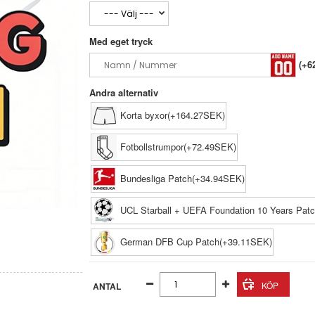
Med eget tryck
(+6
Andra alternativ
Korta byxor(+164.27SEK)
Fotbollstrumpor(+72.49SEK)
Bundesliga Patch(+34.94SEK)
UCL Starball + UEFA Foundation 10 Years Pat
German DFB Cup Patch(+39.11SEK)
ANTAL