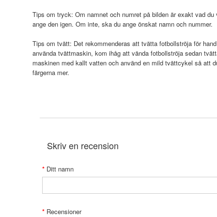
Tips om tryck: Om namnet och numret på bilden är exakt vad du vi
ange den igen. Om inte, ska du ange önskat namn och nummer.
Tips om tvätt: Det rekommenderas att tvätta fotbollströja för hand
använda tvättmaskin, kom ihåg att vända fotbollströja sedan tvätt
maskinen med kallt vatten och använd en mild tvättcykel så att 
färgerna mer.
Skriv en recension
Ditt namn
Recensioner