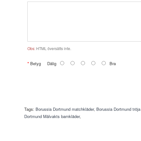
Obs:
HTML översätts inte.
Betyg
Dålig
Bra
Tags:
Borussia Dortmund matchkläder
,
Borussia Dortmund tröj
Dortmund Målvakts barnkläder
,