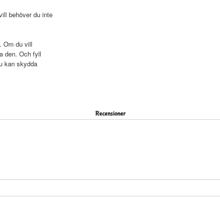
ll behöver du inte
. Om du vill
a den. Och fyll
du kan skydda
Recensioner