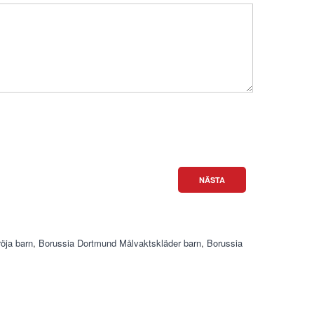
NÄSTA
öja barn
,
Borussia Dortmund Målvaktskläder barn
,
Borussia