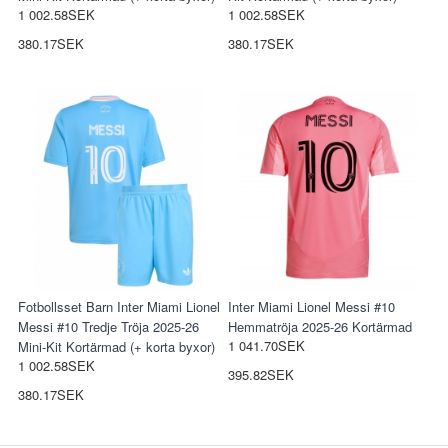
1 002.58SEK
1 002.58SEK
380.17SEK
380.17SEK
Fotbollsset Barn Inter Miami Lionel
Inter Miami Lionel Messi #10
Messi #10 Tredje Tröja 2025-26
Hemmatröja 2025-26 Kortärmad
1 041.70SEK
Mini-Kit Kortärmad (+ korta byxor)
1 002.58SEK
395.82SEK
380.17SEK