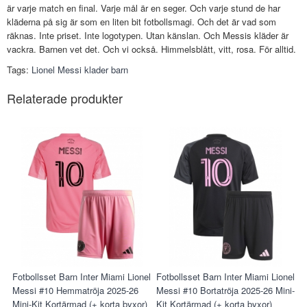
är varje match en final. Varje mål är en seger. Och varje stund de har
kläderna på sig är som en liten bit fotbollsmagi. Och det är vad som
räknas. Inte priset. Inte logotypen. Utan känslan. Och Messis kläder är
vackra. Barnen vet det. Och vi också. Himmelsblått, vitt, rosa. För alltid.
Tags:
Lionel Messi klader barn
Relaterade produkter
Fotbollsset Barn Inter Miami Lionel
Fotbollsset Barn Inter Miami Lionel
Messi #10 Hemmatröja 2025-26
Messi #10 Bortatröja 2025-26 Mini-
Mini-Kit Kortärmad (+ korta byxor)
Kit Kortärmad (+ korta byxor)