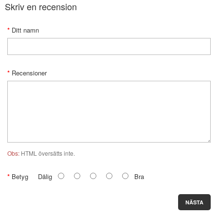
Skriv en recension
Ditt namn
Recensioner
Obs:
HTML översätts inte.
Betyg
Dålig
Bra
NÄSTA