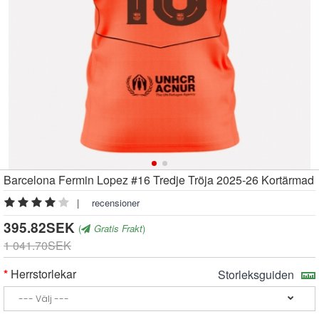
Barcelona Fermin Lopez #16 Tredje Tröja 2025-26 Kortärmad
|
recensioner
395.82SEK
(
Gratis Frakt
)
1 041.70SEK
Herrstorlekar
Storleksguiden