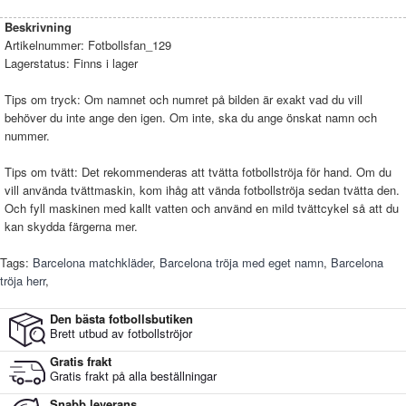
Beskrivning
Artikelnummer:
Fotbollsfan_129
Lagerstatus:
Finns i lager
Tips om tryck: Om namnet och numret på bilden är exakt vad du vill
behöver du inte ange den igen. Om inte, ska du ange önskat namn och
nummer.
Tips om tvätt: Det rekommenderas att tvätta fotbollströja för hand. Om du
vill använda tvättmaskin, kom ihåg att vända fotbollströja sedan tvätta den.
Och fyll maskinen med kallt vatten och använd en mild tvättcykel så att du
kan skydda färgerna mer.
Tags:
Barcelona matchkläder
,
Barcelona tröja med eget namn
,
Barcelona
tröja herr
,
Den bästa fotbollsbutiken
Brett utbud av fotbollströjor
Gratis frakt
Gratis frakt på alla beställningar
Snabb leverans