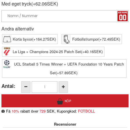
Med eget tryck(+62.06SEK)
Andra alternativ
Korta byxor(+164.27SEK)
Fotbollstrumpor(+72.49SEK)
La Liga + Champions 2024-25 Patch Set(+40.16SEK)
UCL Starball 5 Times Winner + UEFA Foundation 10 Years Patch
Set(+57.89SEK)
Antal:
Få
10%
rabatt över
729
SEK, Kupongkod:
FOTBOLL
Recensioner