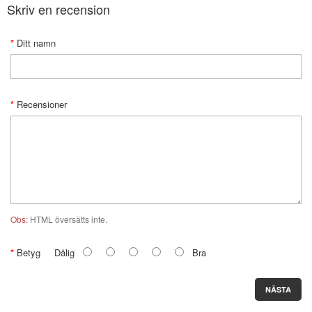
Skriv en recension
Ditt namn
Recensioner
Obs:
HTML översätts inte.
Betyg
Dålig
Bra
NÄSTA