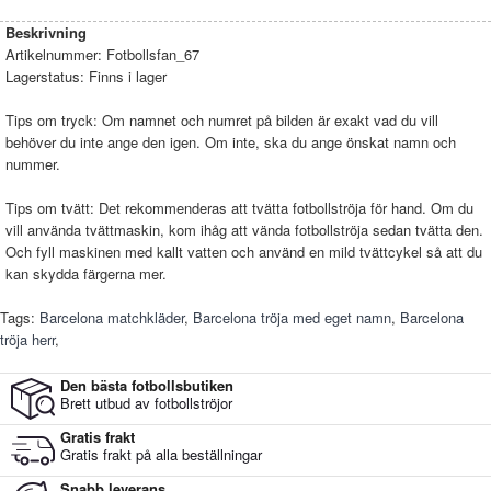
Beskrivning
Artikelnummer:
Fotbollsfan_67
Lagerstatus:
Finns i lager
Tips om tryck: Om namnet och numret på bilden är exakt vad du vill
behöver du inte ange den igen. Om inte, ska du ange önskat namn och
nummer.
Tips om tvätt: Det rekommenderas att tvätta fotbollströja för hand. Om du
vill använda tvättmaskin, kom ihåg att vända fotbollströja sedan tvätta den.
Och fyll maskinen med kallt vatten och använd en mild tvättcykel så att du
kan skydda färgerna mer.
Tags:
Barcelona matchkläder
,
Barcelona tröja med eget namn
,
Barcelona
tröja herr
,
Den bästa fotbollsbutiken
Brett utbud av fotbollströjor
Gratis frakt
Gratis frakt på alla beställningar
Snabb leverans