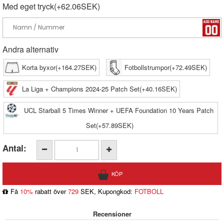
Med eget tryck(+62.06SEK)
Andra alternativ
Korta byxor(+164.27SEK)
Fotbollstrumpor(+72.49SEK)
La Liga + Champions 2024-25 Patch Set(+40.16SEK)
UCL Starball 5 Times Winner + UEFA Foundation 10 Years Patch
Set(+57.89SEK)
Antal:
Få
10%
rabatt över
729
SEK, Kupongkod:
FOTBOLL
Recensioner