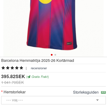
Barcelona Hemmatröja 2025-26 Kortärmad
|
recensioner
395.82SEK
(
Gratis Frakt
)
1 041.70SEK
Herrstorlekar
Storleksguiden