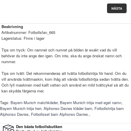
NÄSTA
Beskrivning
Artikelnummer:
Fotbollsfan_665
Lagerstatus:
Finns i lager
Tips om tryck: Om namnet och numret på bilden är exakt vad du vill
behöver du inte ange den igen. Om inte, ska du ange önskat namn och
nummer.
Tips om tvätt: Det rekommenderas att tvätta fotbollströja för hand. Om du
vill använda tvättmaskin, kom ihåg att vända fotbollströja sedan tvätta den.
Och fyll maskinen med kallt vatten och använd en mild tvättcykel så att du
kan skydda färgerna mer.
Tags:
Bayern Munich matchkläder
,
Bayern Munich tröja med eget namn
,
Bayern Munich tröja herr
,
Alphonso Davies kläder barn
,
Fotbollströja barn
Alphonso Davies
,
Fotbollsset barn Alphonso Davies.
,
Den bästa fotbollsbutiken