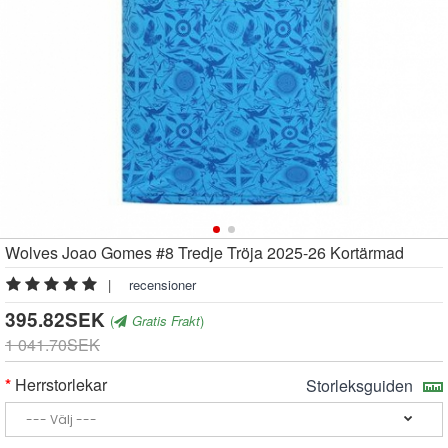
Wolves Joao Gomes #8 Tredje Tröja 2025-26 Kortärmad
|
recensioner
395.82SEK
(
Gratis Frakt
)
1 041.70SEK
Herrstorlekar
Storleksguiden