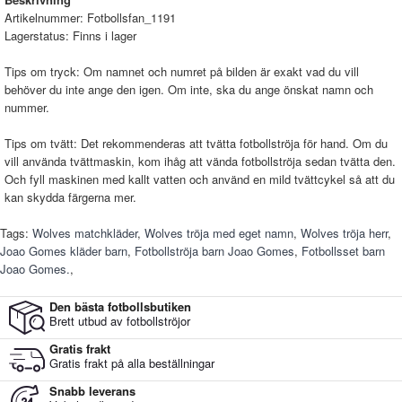
Artikelnummer:
Fotbollsfan_1191
Lagerstatus:
Finns i lager
Tips om tryck: Om namnet och numret på bilden är exakt vad du vill
behöver du inte ange den igen. Om inte, ska du ange önskat namn och
nummer.
Tips om tvätt: Det rekommenderas att tvätta fotbollströja för hand. Om du
vill använda tvättmaskin, kom ihåg att vända fotbollströja sedan tvätta den.
Och fyll maskinen med kallt vatten och använd en mild tvättcykel så att du
kan skydda färgerna mer.
Tags:
Wolves matchkläder
,
Wolves tröja med eget namn
,
Wolves tröja herr
,
Joao Gomes kläder barn
,
Fotbollströja barn Joao Gomes
,
Fotbollsset barn
Joao Gomes.
,
Den bästa fotbollsbutiken
Brett utbud av fotbollströjor
Gratis frakt
Gratis frakt på alla beställningar
Snabb leverans