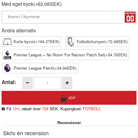
Med eget tryck(+62.06SEK)
Andra alternativ
Korta byxor(+164.27SEK)
Fotbollstrumpor(+72.49SEK)
Premier League + No Room For Racism Patch Set(+54.76SEK)
Premier League Patch(+34.94SEK)
Antal:
Få
10%
rabatt över
729
SEK, Kupongkod:
FOTBOLL
Recensioner
Skriv en recension