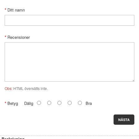
Ditt namn
Recensioner
Obs:
HTML översätts inte.
Betyg
Dålig
Bra
NÄSTA
Beskrivning