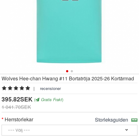
Wolves Hee-chan Hwang #11 Bortatröja 2025-26 Kortärmad
|
recensioner
395.82SEK
(
Gratis Frakt
)
1 041.70SEK
Herrstorlekar
Storleksguiden