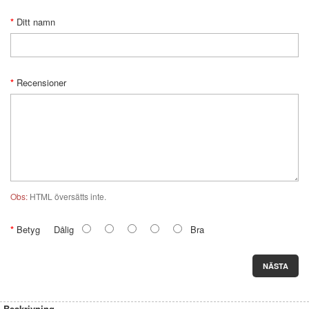
Ditt namn
Recensioner
Obs:
HTML översätts inte.
Betyg
Dålig
Bra
NÄSTA
Beskrivning