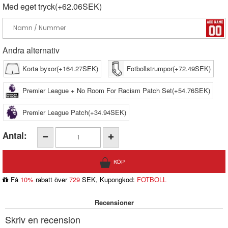
Med eget tryck(+62.06SEK)
Andra alternativ
Korta byxor(+164.27SEK)
Fotbollstrumpor(+72.49SEK)
Premier League + No Room For Racism Patch Set(+54.76SEK)
Premier League Patch(+34.94SEK)
Antal:
Få
10%
rabatt över
729
SEK, Kupongkod:
FOTBOLL
Recensioner
Skriv en recension