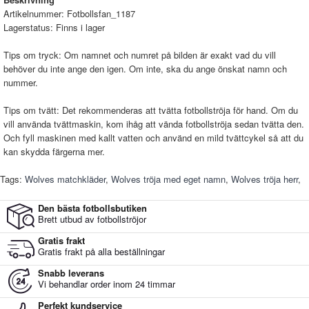
Artikelnummer:
Fotbollsfan_1187
Lagerstatus:
Finns i lager
Tips om tryck: Om namnet och numret på bilden är exakt vad du vill
behöver du inte ange den igen. Om inte, ska du ange önskat namn och
nummer.
Tips om tvätt: Det rekommenderas att tvätta fotbollströja för hand. Om du
vill använda tvättmaskin, kom ihåg att vända fotbollströja sedan tvätta den.
Och fyll maskinen med kallt vatten och använd en mild tvättcykel så att du
kan skydda färgerna mer.
Tags:
Wolves matchkläder
,
Wolves tröja med eget namn
,
Wolves tröja herr
,
Den bästa fotbollsbutiken
Brett utbud av fotbollströjor
Gratis frakt
Gratis frakt på alla beställningar
Snabb leverans
Vi behandlar order inom 24 timmar
Perfekt kundservice