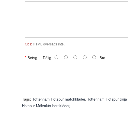
Obs:
HTML översätts inte.
Betyg
Dålig
Bra
Tags:
Tottenham Hotspur matchkläder
,
Tottenham Hotspur tröj
Hotspur Målvakts barnkläder
,