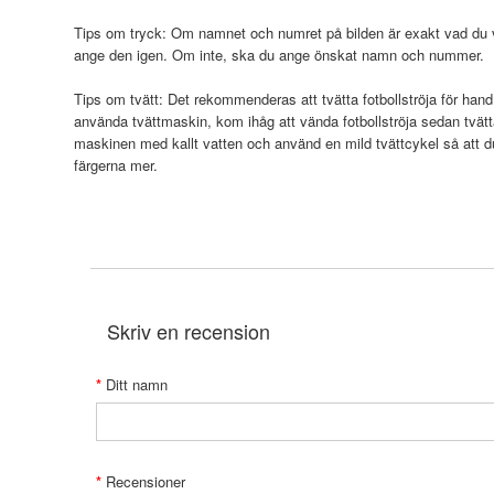
Tips om tryck: Om namnet och numret på bilden är exakt vad du vi
ange den igen. Om inte, ska du ange önskat namn och nummer.
Tips om tvätt: Det rekommenderas att tvätta fotbollströja för hand
använda tvättmaskin, kom ihåg att vända fotbollströja sedan tvätt
maskinen med kallt vatten och använd en mild tvättcykel så att 
färgerna mer.
Skriv en recension
Ditt namn
Recensioner