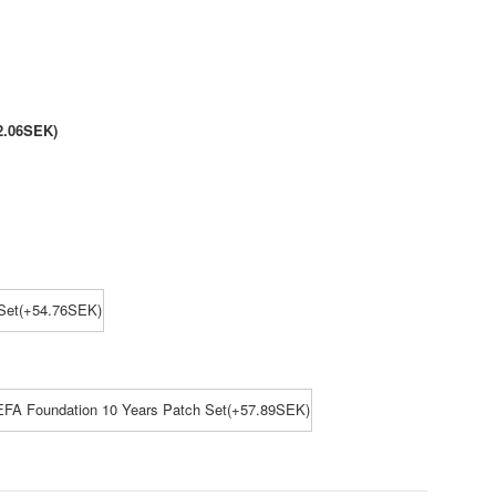
2.06SEK)
Set(+54.76SEK)
EFA Foundation 10 Years Patch Set(+57.89SEK)