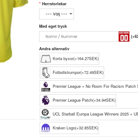
Herrstorlekar
Med eget tryck
(+6
Andra alternativ
Korta byxor(+164.27SEK)
Fotbollstrumpor(+72.49SEK)
Premier League + No Room For Racism Patch 
Premier League Patch(+34.94SEK)
UCL Starball Europa League Winners 2025 + U
Kraken Logo(+32.85SEK)