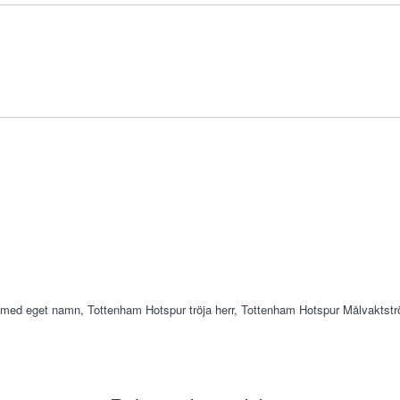
a med eget namn
,
Tottenham Hotspur tröja herr
,
Tottenham Hotspur Målvaktstr