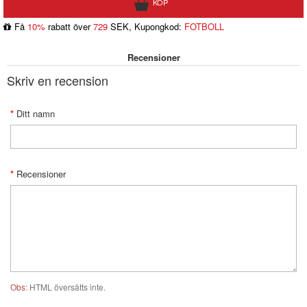
Få
10%
rabatt över
729
SEK, Kupongkod:
FOTBOLL
Recensioner
Skriv en recension
Ditt namn
Recensioner
Obs:
HTML översätts inte.