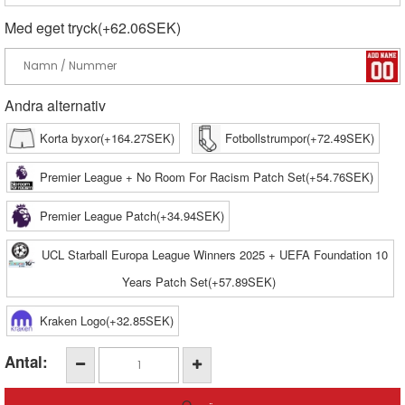
Med eget tryck(+62.06SEK)
Andra alternativ
Korta byxor(+164.27SEK)
Fotbollstrumpor(+72.49SEK)
Premier League + No Room For Racism Patch Set(+54.76SEK)
Premier League Patch(+34.94SEK)
UCL Starball Europa League Winners 2025 + UEFA Foundation 10
Years Patch Set(+57.89SEK)
Kraken Logo(+32.85SEK)
Antal: