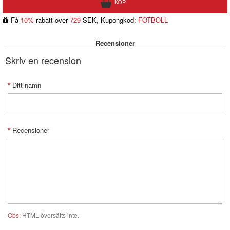
Få
10%
rabatt över
729
SEK, Kupongkod:
FOTBOLL
Recensioner
Skriv en recension
Ditt namn
Recensioner
Obs:
HTML översätts inte.