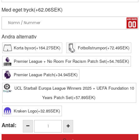
Med eget tryck(+62.06SEK)
Andra alternativ
Korta byxor(+164.27SEK)
Fotbollstrumpor(+72.49SEK)
Premier League + No Room For Racism Patch Set(+54.76SEK)
Premier League Patch(+34.94SEK)
UCL Starball Europa League Winners 2025 + UEFA Foundation 10
Years Patch Set(+57.89SEK)
Kraken Logo(+32.85SEK)
Antal: