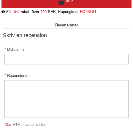
Få
10%
rabatt över
729
SEK, Kupongkod:
FOTBOLL
Recensioner
Skriv en recension
Ditt namn
Recensioner
Obs:
HTML översätts inte.