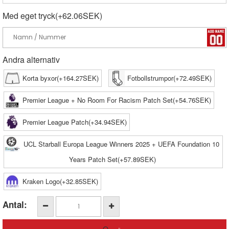
Med eget tryck(+62.06SEK)
Andra alternativ
Korta byxor(+164.27SEK)
Fotbollstrumpor(+72.49SEK)
Premier League + No Room For Racism Patch Set(+54.76SEK)
Premier League Patch(+34.94SEK)
UCL Starball Europa League Winners 2025 + UEFA Foundation 10
Years Patch Set(+57.89SEK)
Kraken Logo(+32.85SEK)
Antal: