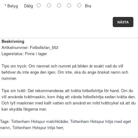
Betyg
Dålig
Bra
NÄSTA
Beskrivning
Artikelnummer:
Fotbollsfan_553
Lagerstatus:
Finns i lager
Tips om tryck: Om namnet och numret på bilden är exakt vad du vill
behöver du inte ange den igen. Om inte, ska du ange önskat namn och
nummer.
Tips om tvätt: Det rekommenderas att tvätta fotbollströja för hand. Om du
vill använda tvättmaskin, kom ihåg att vända fotbollströja sedan tvätta den.
Och fyll maskinen med kallt vatten och använd en mild tvättcykel så att du
kan skydda färgerna mer.
Tags:
Tottenham Hotspur matchkläder
,
Tottenham Hotspur tröja med eget
namn
,
Tottenham Hotspur tröja herr
,