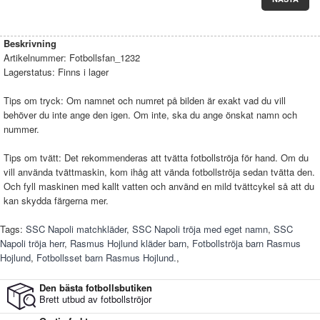
Beskrivning
Artikelnummer:
Fotbollsfan_1232
Lagerstatus:
Finns i lager
Tips om tryck: Om namnet och numret på bilden är exakt vad du vill
behöver du inte ange den igen. Om inte, ska du ange önskat namn och
nummer.
Tips om tvätt: Det rekommenderas att tvätta fotbollströja för hand. Om du
vill använda tvättmaskin, kom ihåg att vända fotbollströja sedan tvätta den.
Och fyll maskinen med kallt vatten och använd en mild tvättcykel så att du
kan skydda färgerna mer.
Tags:
SSC Napoli matchkläder
,
SSC Napoli tröja med eget namn
,
SSC
Napoli tröja herr
,
Rasmus Hojlund kläder barn
,
Fotbollströja barn Rasmus
Hojlund
,
Fotbollsset barn Rasmus Hojlund.
,
Den bästa fotbollsbutiken
Brett utbud av fotbollströjor