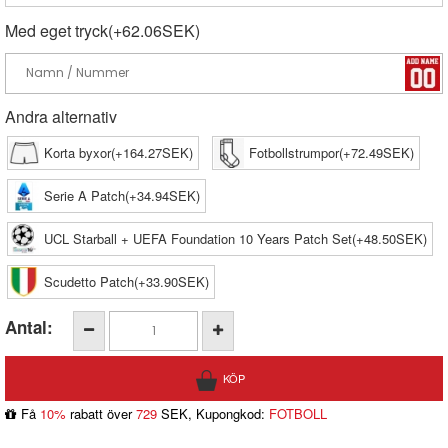
Med eget tryck(+62.06SEK)
Andra alternativ
Korta byxor(+164.27SEK)
Fotbollstrumpor(+72.49SEK)
Serie A Patch(+34.94SEK)
UCL Starball + UEFA Foundation 10 Years Patch Set(+48.50SEK)
Scudetto Patch(+33.90SEK)
Antal:
Få
10%
rabatt över
729
SEK, Kupongkod:
FOTBOLL