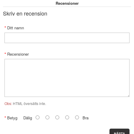
Recensioner
Skriv en recension
Ditt namn
Recensioner
Obs:
HTML översätts inte.
Betyg
Dålig
Bra
NÄSTA