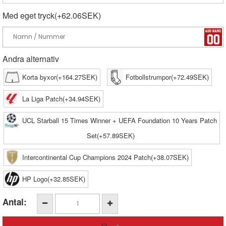
Med eget tryck(+62.06SEK)
Andra alternativ
Korta byxor(+164.27SEK)
Fotbollstrumpor(+72.49SEK)
La Liga Patch(+34.94SEK)
UCL Starball 15 Times Winner + UEFA Foundation 10 Years Patch
Set(+57.89SEK)
Intercontinental Cup Champions 2024 Patch(+38.07SEK)
HP Logo(+32.85SEK)
Antal: