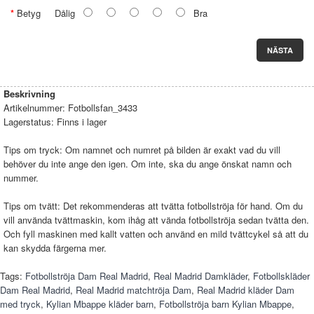
Betyg
Dålig
Bra
NÄSTA
Beskrivning
Artikelnummer:
Fotbollsfan_3433
Lagerstatus:
Finns i lager
Tips om tryck: Om namnet och numret på bilden är exakt vad du vill
behöver du inte ange den igen. Om inte, ska du ange önskat namn och
nummer.
Tips om tvätt: Det rekommenderas att tvätta fotbollströja för hand. Om du
vill använda tvättmaskin, kom ihåg att vända fotbollströja sedan tvätta den.
Och fyll maskinen med kallt vatten och använd en mild tvättcykel så att du
kan skydda färgerna mer.
Tags:
Fotbollströja Dam Real Madrid
,
Real Madrid Damkläder
,
Fotbollskläder
Dam Real Madrid
,
Real Madrid matchtröja Dam
,
Real Madrid kläder Dam
med tryck
,
Kylian Mbappe kläder barn
,
Fotbollströja barn Kylian Mbappe
,