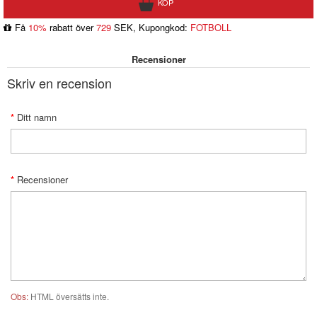
Få
10%
rabatt över
729
SEK, Kupongkod:
FOTBOLL
Recensioner
Skriv en recension
Ditt namn
Recensioner
Obs:
HTML översätts inte.