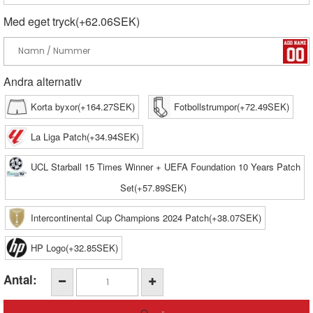
Med eget tryck(+62.06SEK)
Andra alternativ
Korta byxor(+164.27SEK)
Fotbollstrumpor(+72.49SEK)
La Liga Patch(+34.94SEK)
UCL Starball 15 Times Winner + UEFA Foundation 10 Years Patch
Set(+57.89SEK)
Intercontinental Cup Champions 2024 Patch(+38.07SEK)
HP Logo(+32.85SEK)
Antal: