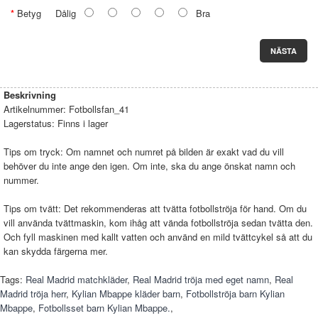
Betyg
Dålig
Bra
NÄSTA
Beskrivning
Artikelnummer:
Fotbollsfan_41
Lagerstatus:
Finns i lager
Tips om tryck: Om namnet och numret på bilden är exakt vad du vill
behöver du inte ange den igen. Om inte, ska du ange önskat namn och
nummer.
Tips om tvätt: Det rekommenderas att tvätta fotbollströja för hand. Om du
vill använda tvättmaskin, kom ihåg att vända fotbollströja sedan tvätta den.
Och fyll maskinen med kallt vatten och använd en mild tvättcykel så att du
kan skydda färgerna mer.
Tags:
Real Madrid matchkläder
,
Real Madrid tröja med eget namn
,
Real
Madrid tröja herr
,
Kylian Mbappe kläder barn
,
Fotbollströja barn Kylian
Mbappe
,
Fotbollsset barn Kylian Mbappe.
,