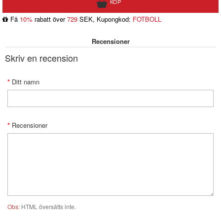
Få
10%
rabatt över
729
SEK, Kupongkod:
FOTBOLL
Recensioner
Skriv en recension
Ditt namn
Recensioner
Obs:
HTML översätts inte.