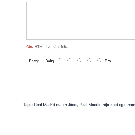
Obs:
HTML översätts inte.
Betyg
Dålig
Bra
Tags:
Real Madrid matchkläder
,
Real Madrid tröja med eget na