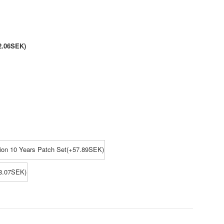
2.06SEK)
ion 10 Years Patch Set(+57.89SEK)
38.07SEK)