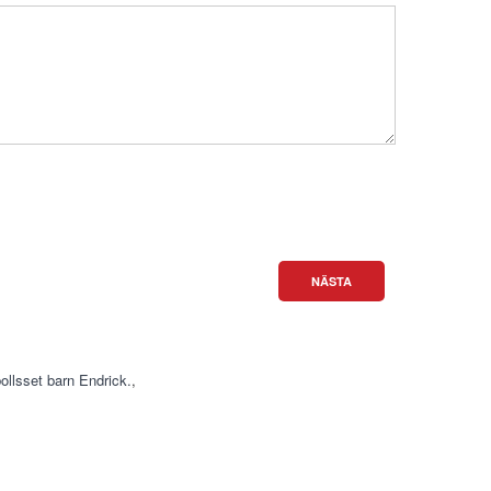
NÄSTA
ollsset barn Endrick.
,