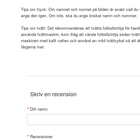
Tips om tryck: Om namnet och numret på bilden är exakt vad du vi
ange den igen. Om inte, ska du ange önskat namn och nummer.
Tips om tvätt: Det rekommenderas att tvätta fotbollströja för hand
använda tvättmaskin, kom ihåg att vända fotbollströja sedan tvätt
maskinen med kallt vatten och använd en mild tvättcykel så att 
färgerna mer.
Skriv en recension
Ditt namn
Recensioner