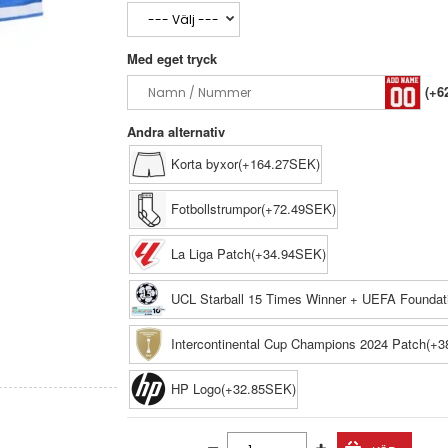
Med eget tryck
(+6
Andra alternativ
Korta byxor(+164.27SEK)
Fotbollstrumpor(+72.49SEK)
La Liga Patch(+34.94SEK)
UCL Starball 15 Times Winner + UEFA Foundat
Intercontinental Cup Champions 2024 Patch(+
HP Logo(+32.85SEK)