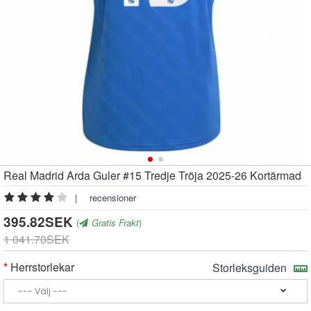
Real Madrid Arda Guler #15 Tredje Tröja 2025-26 Kortärmad
|
recensioner
395.82SEK
(
Gratis Frakt
)
1 041.70SEK
Herrstorlekar
Storleksguiden