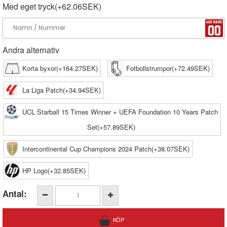
Med eget tryck(+62.06SEK)
Andra alternativ
Korta byxor(+164.27SEK)
Fotbollstrumpor(+72.49SEK)
La Liga Patch(+34.94SEK)
UCL Starball 15 Times Winner + UEFA Foundation 10 Years Patch
Set(+57.89SEK)
Intercontinental Cup Champions 2024 Patch(+38.07SEK)
HP Logo(+32.85SEK)
Antal: