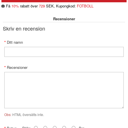
Få
10%
rabatt över
729
SEK, Kupongkod:
FOTBOLL
Recensioner
Skriv en recension
Ditt namn
Recensioner
Obs:
HTML översätts inte.